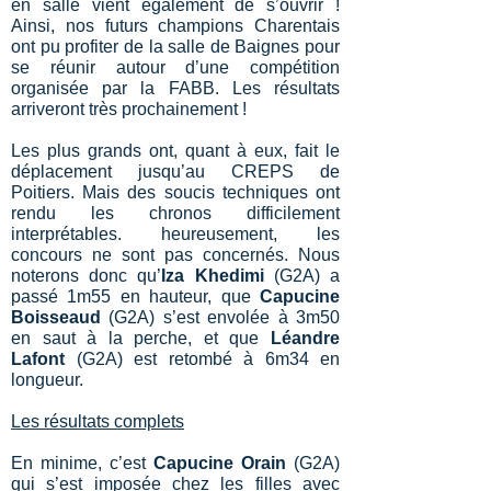
en salle vient également de s’ouvrir !
Ainsi, nos futurs champions Charentais
ont pu profiter de la salle de Baignes pour
se réunir autour d’une compétition
organisée par la FABB. Les résultats
arriveront très prochainement !
Les plus grands ont, quant à eux, fait le
déplacement jusqu’au CREPS de
Poitiers. Mais des soucis techniques ont
rendu les chronos difficilement
interprétables. heureusement, les
concours ne sont pas concernés. Nous
noterons donc qu’
Iza Khedimi
(G2A) a
passé 1m55 en hauteur, que
Capucine
Boisseaud
(G2A) s’est envolée à 3m50
en saut à la perche, et que
Léandre
Lafont
(G2A) est retombé à 6m34 en
longueur.
Les résultats complets
En minime, c’est
Capucine Orain
(G2A)
qui s’est imposée chez les filles avec