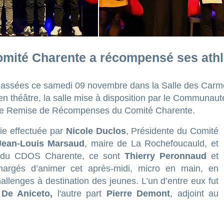
mité Charente a récompensé ses athl
massées ce samedi 09 novembre dans la Salle des Carm
n théâtre, la salle mise à disposition par le Communau
nelle Remise de Récompenses du Comité Charente.
ie effectuée par
Nicole Duclos
, Présidente du Comité
Jean-Louis Marsaud
, maire de La Rochefoucauld, et
t du CDOS Charente, ce sont
Thierry Peronnaud
et
argés d’animer cet après-midi, micro en main, en
allenges à destination des jeunes. L’un d’entre eux fut
 De Aniceto,
l'autre part
Pierre Demont
, adjoint au