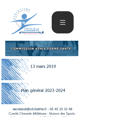
13 mars 2019
Plan général 2023-2024
secretariat@cd16athle.fr
-
05 45 25 32 48
Comité Charente Athlétisme - Maison des Sports -