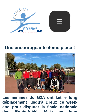
Une encourageante 4ème place !
Les minimes du G2A ont fait le long
déplacement jusqu’à Dreux ce week-
end pour disputer la finale nationale
des Equip’Athlé. Mais ce long