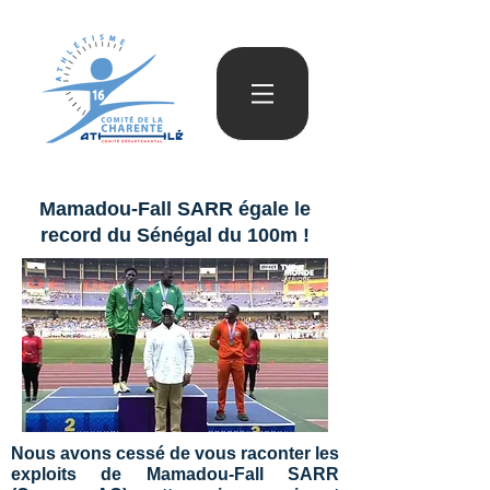
Mamadou-Fall SARR égale le
record du Sénégal du 100m !
Nous avons cessé de vous raconter les
exploits de Mamadou-Fall SARR