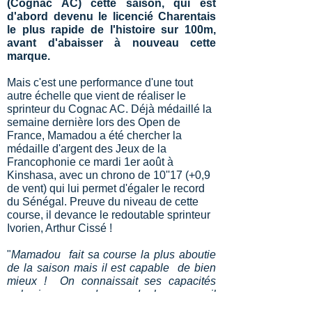
(Cognac AC) cette saison, qui est
d'abord devenu le licencié Charentais
le plus rapide de l'histoire sur 100m,
avant d'abaisser à nouveau cette
marque.
Mais c'est une performance d'une tout
autre échelle que vient de réaliser le
sprinteur du Cognac AC. Déjà médaillé la
semaine dernière lors des Open de
France, Mamadou a été chercher la
médaille d'argent des Jeux de la
Francophonie ce mardi 1er août à
Kinshasa, avec un chrono de 10''17 (+0,9
de vent) qui lui permet d'égaler le record
du Sénégal. Preuve du niveau de cette
course, il devance le redoutable sprinteur
Ivorien, Arthur Cissé !
"
Mamadou fait sa course la plus aboutie
de la saison mais il est capable de bien
mieux ! On connaissait ses capacités
physiques au dessus de la norme, il
prouve qu'il est en plus un grand