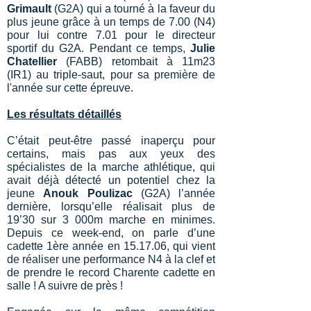
Grimault
(G2A) qui a tourné à la faveur du
plus jeune grâce à un temps de 7.00 (N4)
pour lui contre 7.01 pour le directeur
sportif du G2A. Pendant ce temps,
Julie
Chatellier
(FABB) retombait à 11m23
(IR1) au triple-saut, pour sa première de
l'année sur cette épreuve.
Les résultats détaillés
C’était peut-être passé inaperçu pour
certains, mais pas aux yeux des
spécialistes de la marche athlétique, qui
avait déjà détecté un potentiel chez la
jeune
Anouk Poulizac
(G2A) l’année
dernière, lorsqu’elle réalisait plus de
19’30 sur 3 000m marche en minimes.
Depuis ce week-end, on parle d’une
cadette 1ère année en 15.17.06, qui vient
de réaliser une performance N4 à la clef et
de prendre le record Charente cadette en
salle ! A suivre de près !