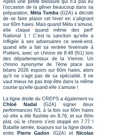
Après une petite blessure qui n'a pas eu
l'occasion de la gêner beaucoup dans sa
préparation,
Méta Tumba
(G2A) a décidé
de se faire plaisir cet hiver en s’alignant
sur 60m haies. Mais quand Méta s’amuse,
elle claque quand même des perf’
National 1 ! C’est la sanction qu’elle a
infligée à ses adversaires ce week-end,
quand elle a fait sa rentrée hivernale à
Poitiers, avec un chrono de 8.48 (N1) lors
des départementaux de la Vienne. Un
chrono synonyme de 7ème place aux
bilans 2026 espoirs sur 60m haies, alors
qu'il ne s'agit pas de sa spécialité. Il ne
vaut mieux ne pas trop être dans la même
course qu'elle quand elle s'amuse !
La ligne droite du CREPS a également vu
Chloé Nadal
(G2A) signer deux
performances N3, à la fois sur 60m haies
où elle a été flashée en 8.76, et sur 60m
plat, où le chrono s’est stoppé en 7.77 !
Bataille serrée, toujours sur la ligne droite,
entre
Pierre Gadon
(G2A) et
Nicolas