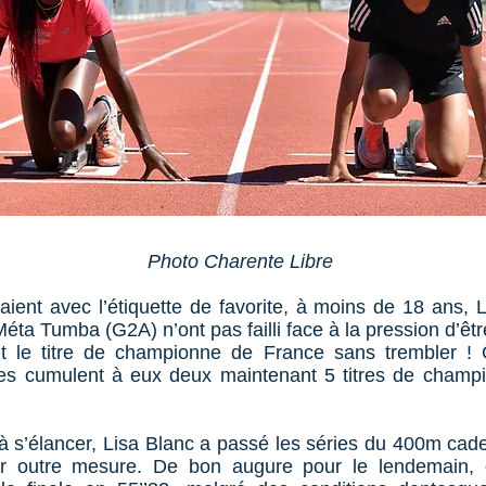
Photo Charente Libre
vaient avec l’étiquette de favorite, à moins de 18 ans, 
éta Tumba (G2A) n’ont pas failli face à la pression d’être
t le titre de championne de France sans trembler !
lles cumulent à eux deux maintenant 5 titres de champ
à s’élancer, Lisa Blanc a passé les séries du 400m cad
er outre mesure. De bon augure pour le lendemain, 