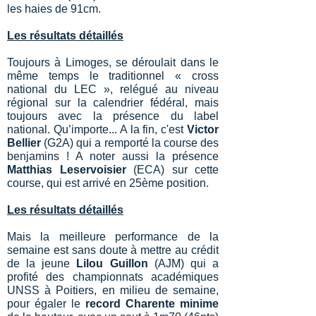
les haies de 91cm.
Les résultats détaillés
Toujours à Limoges, se déroulait dans le
même temps le traditionnel « cross
national du LEC », relégué au niveau
régional sur la calendrier fédéral, mais
toujours avec la présence du label
national. Qu’importe... A la fin, c'est
Victor
Bellier
(G2A) qui a remporté la course des
benjamins ! A noter aussi la présence
Matthias Leservoisier
(ECA) sur cette
course, qui est arrivé en 25ème position.
Les résultats détaillés
Mais la meilleure performance de la
semaine est sans doute à mettre au crédit
de la jeune
Lilou
Guillon
(AJM) qui a
profité des championnats académiques
UNSS à Poitiers, en milieu de semaine,
pour égaler le
record Charente minime