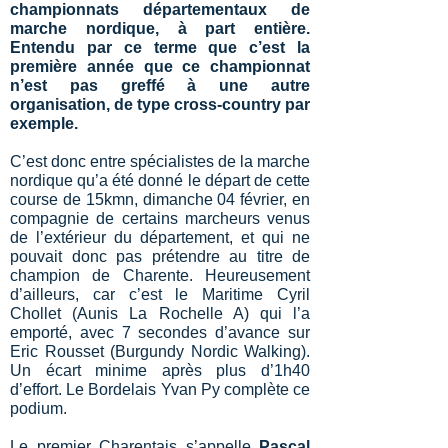
championnats départementaux de
marche nordique, à part entière.
Entendu par ce terme que c’est la
première année que ce championnat
n’est pas greffé à une autre
organisation, de type cross-country par
exemple.
C’est donc entre spécialistes de la marche
nordique qu’a été donné le départ de cette
course de 15kmn, dimanche 04 février, en
compagnie de certains marcheurs venus
de l’extérieur du département, et qui ne
pouvait donc pas prétendre au titre de
champion de Charente. Heureusement
d’ailleurs, car c’est le Maritime Cyril
Chollet (Aunis La Rochelle A) qui l’a
emporté, avec 7 secondes d’avance sur
Eric Rousset (Burgundy Nordic Walking).
Un écart minime après plus d’1h40
d’effort. Le Bordelais Yvan Py complète ce
podium.
Le premier Charentais s’appelle
Pascal