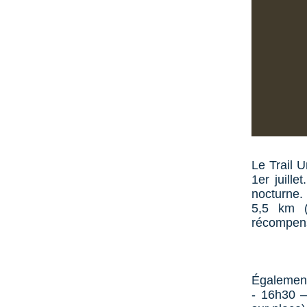
Le Trail 
1er juille
nocturne.
5,5 km (
récompensé
Égalemen
- 16h30 –