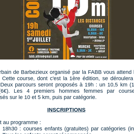
Urbain de Barbezieux organisé par la FABB vous attend
t. Cette course, dont c'est la 1ère édition, se dérouler
 Deux parcours seront proposés à 19h : un 10,5 km (1
6€). Les 4 premiers hommes femmes par course
s sur le 10 et 5 km, puis par catégorie.
INSCRIPTIONS
t au programme :
 18h30 : courses enfants (gratuites) par catégories (in