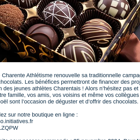
 Charente Athlétisme renouvelle sa traditionnelle camp
hocolats. Les bénéfices permettront de financer des pro
n des jeunes athlètes Charentais ! Alors n’hésitez pas et 
otre famille, vos amis, vos voisins et même vos collègues
oël sont l’occasion de déguster et d’offrir des chocolats.
 sur notre boutique en ligne :
o.initiatives.fr
WLZQPW