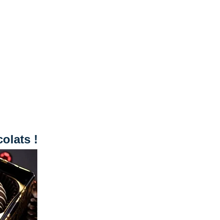
olats !