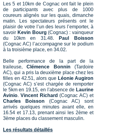
Les 5 et 10km de Cognac ont fait le plein
de participants avec plus de 1000
coureurs alignés sur les quais, dimanche
matin. Les spectateurs présents ont le
plaisir de votre l’un des leurs l’emporter, à
savoir
Kevin Bourg
(Cognac) : vainqueur
du 10km en 31.48.
Paul Boisson
(Cognac AC) l’accompagne sur le podium
à la troisième place, en 34.02.
Belle performance de la part de la
traileuse,
Clémence Bonnin
(Tardoire
AC), qui a pris la deuxième place chez les
filles en 42.51, alors que
Léonie Augiron
(Cognac AC) s’est chargée de remporter
le 5km en 19.15, en l'absence de
Laurine
Avinio
.
Vincent Richard
(Cognac AC) et
Charles Boisson
(Cognac AC) sont
arrivés quelques minutes avant elle, en
16.54 et 17.13, prenant ainsi les 2ème et
3ème places du classement masculin.
Les résultats détaillés