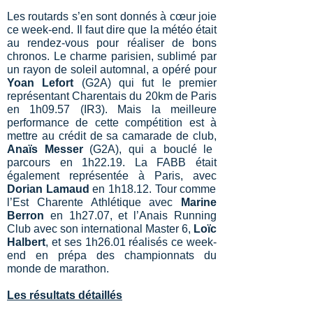
Les routards s’en sont donnés à cœur joie
ce week-end. Il faut dire que la météo était
au rendez-vous pour réaliser de bons
chronos. Le charme parisien, sublimé par
un rayon de soleil automnal, a opéré pour
Yoan Lefort
(G2A) qui fut le premier
représentant Charentais du 20km de Paris
en 1h09.57 (IR3). Mais la meilleure
performance de cette compétition est à
mettre au crédit de sa camarade de club,
Anaïs Messer
(G2A), qui a bouclé le
parcours en 1h22.19. La FABB était
également représentée à Paris, avec
Dorian Lamaud
en 1h18.12. Tour comme
l’Est Charente Athlétique avec
Marine
Berron
en 1h27.07, et l’Anais Running
Club avec son international Master 6,
Loïc
Halbert
, et ses 1h26.01 réalisés ce week-
end en prépa des championnats du
monde de marathon.
Les résultats détaillés