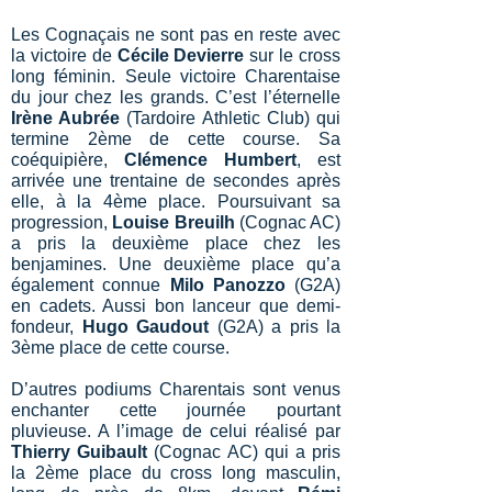
Les Cognaçais ne sont pas en reste avec
la victoire de
Cécile Devierre
sur le cross
long féminin. Seule victoire Charentaise
du jour chez les grands. C’est l’éternelle
Irène Aubrée
(Tardoire Athletic Club) qui
termine 2ème de cette course. Sa
coéquipière,
Clémence Humbert
, est
arrivée une trentaine de secondes après
elle, à la 4ème place. Poursuivant sa
progression,
Louise Breuilh
(Cognac AC)
a pris la deuxième place chez les
benjamines. Une deuxième place qu’a
également connue
Milo Panozzo
(G2A)
en cadets. Aussi bon lanceur que demi-
fondeur,
Hugo Gaudout
(G2A) a pris la
3ème place de cette course.
D’autres podiums Charentais sont venus
enchanter cette journée pourtant
pluvieuse. A l’image de celui réalisé par
Thierry Guibault
(Cognac AC) qui a pris
la 2ème place du cross long masculin,