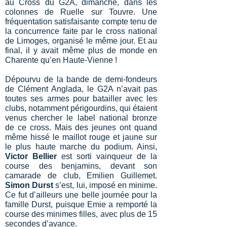
au Cross du G2A, dimanche, dans les
colonnes de Ruelle sur Touvre. Une
fréquentation satisfaisante compte tenu de
la concurrence faite par le cross national
de Limoges, organisé le même jour. Et au
final, il y avait même plus de monde en
Charente qu’en Haute-Vienne !
Dépourvu de la bande de demi-fondeurs
de Clément Anglada, le G2A n’avait pas
toutes ses armes pour batailler avec les
clubs, notamment périgourdins, qui étaient
venus chercher le label national bronze
de ce cross. Mais des jeunes ont quand
même hissé le maillot rouge et jaune sur
le plus haute marche du podium. Ainsi,
Victor Bellier
est sorti vainqueur de la
course des benjamins, devant son
camarade de club, Emilien Guillemet.
Simon Durst
s’est, lui, imposé en minime.
Ce fut d’ailleurs une belle journée pour la
famille Durst, puisque Emie a remporté la
course des minimes filles, avec plus de 15
secondes d’avance.