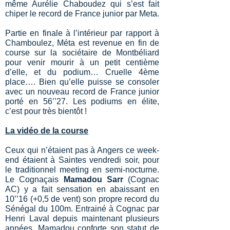
même Aurélie Chaboudez qui s’est fait
chiper le record de France junior par Meta.
Partie en finale à l’intérieur par rapport à
Chamboulez, Méta est revenue en fin de
course sur la sociétaire de Montbéliard
pour venir mourir à un petit centième
d’elle, et du podium… Cruelle 4ème
place…. Bien qu’elle puisse se consoler
avec un nouveau record de France junior
porté en 56’’27. Les podiums en élite,
c’est pour très bientôt !
La vidéo de la course
Ceux qui n’étaient pas à Angers ce week-
end étaient à Saintes vendredi soir, pour
le traditionnel meeting en semi-nocturne.
Le Cognaçais
Mamadou Sarr
(Cognac
AC) y a fait sensation en abaissant en
10’’16 (+0,5 de vent) son propre record du
Sénégal du 100m. Entrainé à Cognac par
Henri Laval depuis maintenant plusieurs
années, Mamadou conforte son statut de