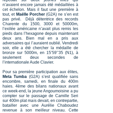
n’avaient encore jamais été médaillées à
cet échelon. Mais il faut une première à
tout, et
Maëlle Porcher
(G2A) ne s’en est
pas privé. Déjà détentrice des records
Charente du 1500, 3000 et 50000m,
l’exilée américaine n’avait plus remis les
pieds dans l’hexagone depuis maintenant
deux ans. Bien mal en a pris aux
adversaires qui l’auraient oublié. Vendredi
soir, elle a été chercher la médaille de
bronze sur 5000m, en 15’59’’35 (N1), à
seulement deux secondes de
l’internationale Aude Clavier.
Pour sa première participation aux élites,
Meta Tumba
(G2A) s’est qualifiée sans
encombre, samedi, en finale du 400m
haies. 4ème des bilans nationaux avant
ce week-end, la jeune Angoumoisine a pu
compter sur le passage de Camille Seri
sur 400m plat mais devait, en contrepartie,
batailler avec une Aurélie Chaboudez
revenue à son meilleur niveau. Cette