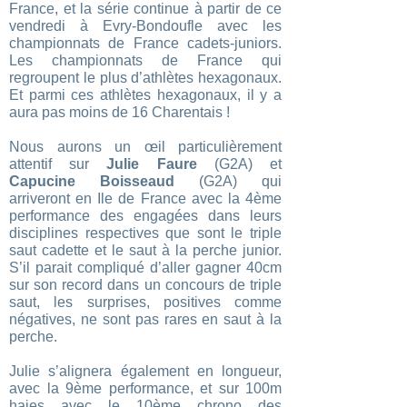
France, et la série continue à partir de ce
vendredi à Evry-Bondoufle avec les
championnats de France cadets-juniors.
Les championnats de France qui
regroupent le plus d’athlètes hexagonaux.
Et parmi ces athlètes hexagonaux, il y a
aura pas moins de 16 Charentais !
Nous aurons un œil particulièrement
attentif sur
Julie Faure
(G2A) et
Capucine Boisseaud
(G2A) qui
arriveront en Ile de France avec la 4ème
performance des engagées dans leurs
disciplines respectives que sont le triple
saut cadette et le saut à la perche junior.
S’il parait compliqué d’aller gagner 40cm
sur son record dans un concours de triple
saut, les surprises, positives comme
négatives, ne sont pas rares en saut à la
perche.
Julie s’alignera également en longueur,
avec la 9ème performance, et sur 100m
haies avec le 10ème chrono des