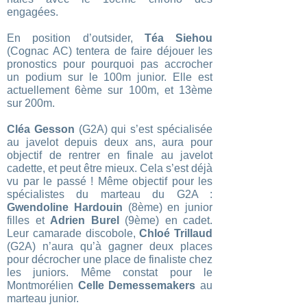
engagées.
En position d’outsider,
Téa Siehou
(Cognac AC) tentera de faire déjouer les
pronostics pour pourquoi pas accrocher
un podium sur le 100m junior. Elle est
actuellement 6ème sur 100m, et 13ème
sur 200m.
Cléa Gesson
(G2A) qui s’est spécialisée
au javelot depuis deux ans, aura pour
objectif de rentrer en finale au javelot
cadette, et peut être mieux. Cela s’est déjà
vu par le passé ! Même objectif pour les
spécialistes du marteau du G2A :
Gwendoline Hardouin
(8ème) en junior
filles et
Adrien Burel
(9ème) en cadet.
Leur camarade discobole,
Chloé Trillaud
(G2A) n’aura qu’à gagner deux places
pour décrocher une place de finaliste chez
les juniors. Même constat pour le
Montmorélien
Celle Demessemakers
au
marteau junior.