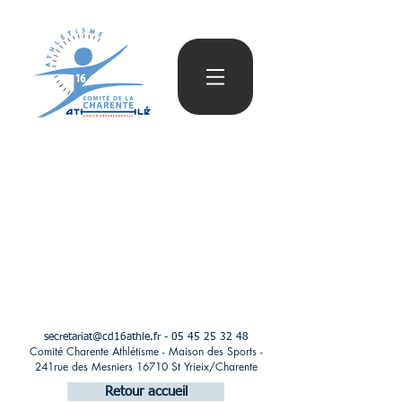
secretariat@cd16athle.fr
-
05 45 25 32 48
Comité Charente Athlétisme - Maison des Sports -
241rue des Mesniers 16710 St Yrieix/Charente
Retour accueil