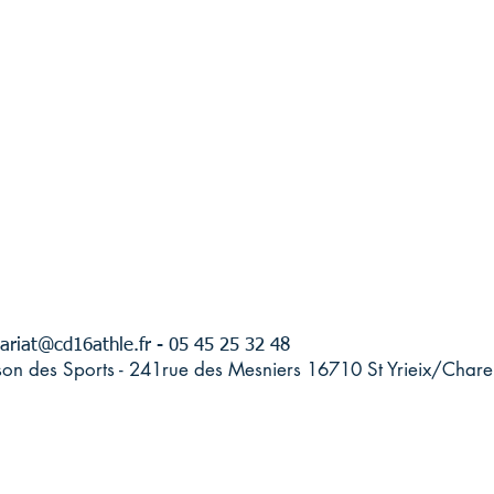
ariat@cd16athle.fr
- 05 45 25 32 48
son des Sports - 241rue des Mesniers 16710 St Yrieix/Chare