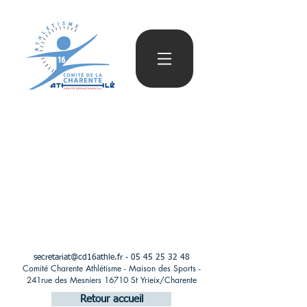
secretariat@cd16athle.fr
-
05 45 25 32 48
Comité Charente Athlétisme - Maison des Sports -
241rue des Mesniers 16710 St Yrieix/Charente
Retour accueil