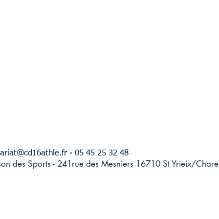
ariat@cd16athle.fr
- 05 45 25 32 48
son des Sports - 241rue des Mesniers 16710 St Yrieix/Chare