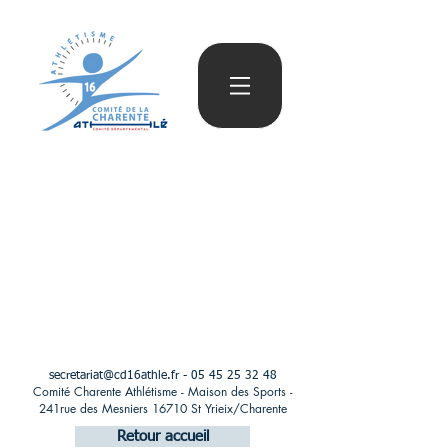
secretariat@cd16athle.fr
-
05 45 25 32 48
Comité Charente Athlétisme - Maison des Sports -
241rue des Mesniers 16710 St Yrieix/Charente
Retour accueil