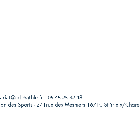
ariat@cd16athle.fr
- 05 45 25 32 48
son des Sports - 241rue des Mesniers 16710 St Yrieix/Chare