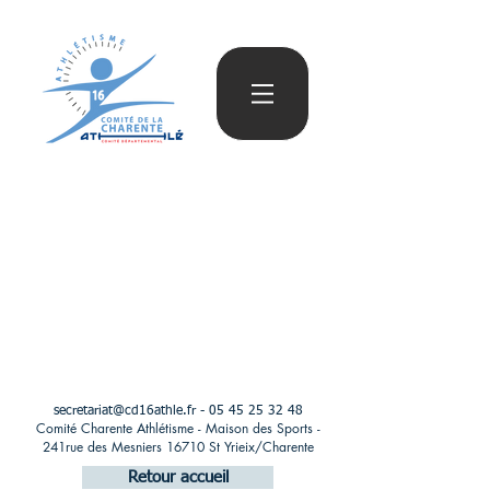
secretariat@cd16athle.fr
-
05 45 25 32 48
Comité Charente Athlétisme - Maison des Sports -
241rue des Mesniers 16710 St Yrieix/Charente
Retour accueil