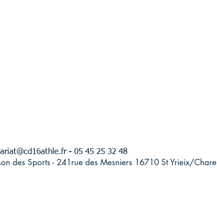
ariat@cd16athle.fr
- 05 45 25 32 48
son des Sports - 241rue des Mesniers 16710 St Yrieix/Chare