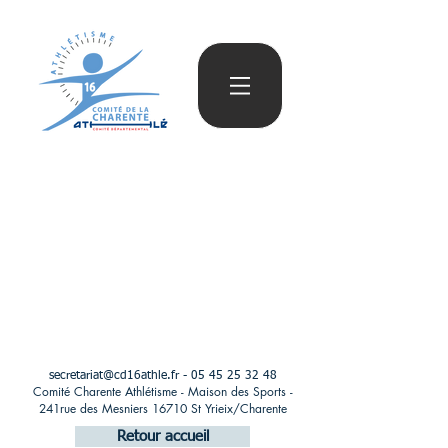
secretariat@cd16athle.fr
-
05 45 25 32 48
Comité Charente Athlétisme - Maison des Sports -
241rue des Mesniers 16710 St Yrieix/Charente
Retour accueil