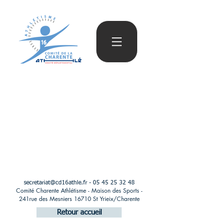
secretariat@cd16athle.fr
-
05 45 25 32 48
Comité Charente Athlétisme - Maison des Sports -
241rue des Mesniers 16710 St Yrieix/Charente
Retour accueil