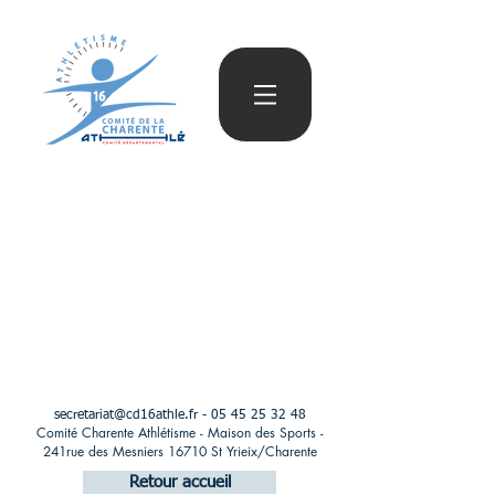
secretariat@cd16athle.fr
-
05 45 25 32 48
Comité Charente Athlétisme - Maison des Sports -
241rue des Mesniers 16710 St Yrieix/Charente
Retour accueil