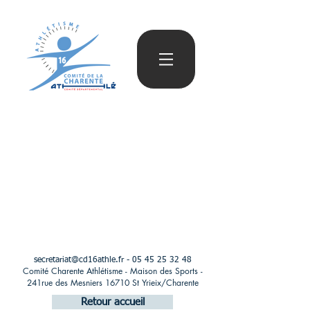
secretariat@cd16athle.fr
-
05 45 25 32 48
Comité Charente Athlétisme - Maison des Sports -
241rue des Mesniers 16710 St Yrieix/Charente
Retour accueil