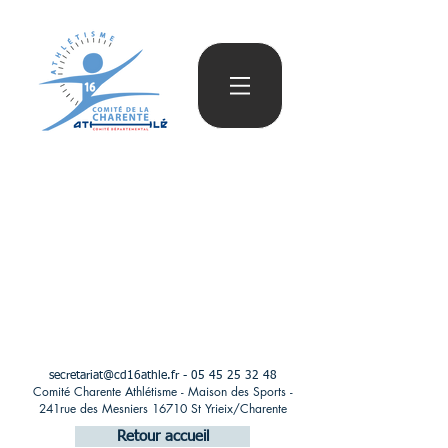
secretariat@cd16athle.fr
-
05 45 25 32 48
Comité Charente Athlétisme - Maison des Sports -
241rue des Mesniers 16710 St Yrieix/Charente
Retour accueil