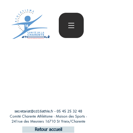
secretariat@cd16athle.fr
-
05 45 25 32 48
Comité Charente Athlétisme - Maison des Sports -
241rue des Mesniers 16710 St Yrieix/Charente
Retour accueil