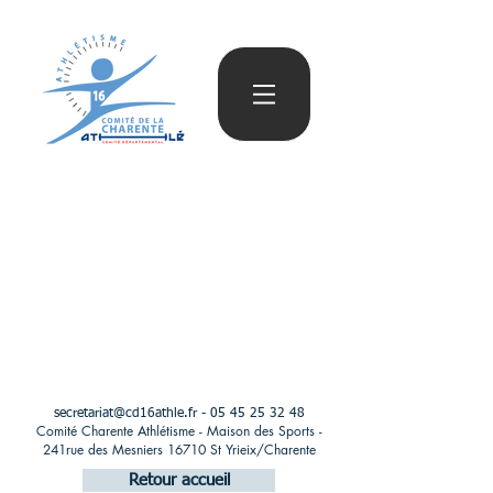
secretariat@cd16athle.fr
-
05 45 25 32 48
Comité Charente Athlétisme - Maison des Sports -
241rue des Mesniers 16710 St Yrieix/Charente
Retour accueil