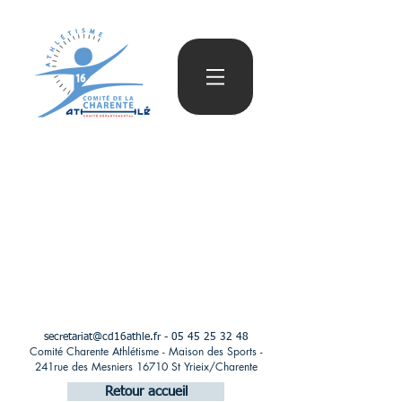
secretariat@cd16athle.fr
-
05 45 25 32 48
Comité Charente Athlétisme - Maison des Sports -
241rue des Mesniers 16710 St Yrieix/Charente
Retour accueil