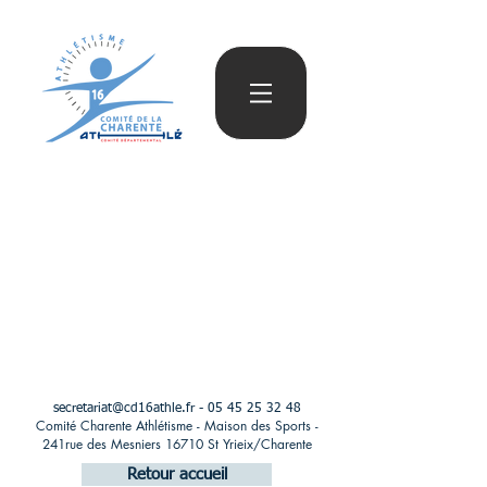
secretariat@cd16athle.fr
-
05 45 25 32 48
Comité Charente Athlétisme - Maison des Sports -
241rue des Mesniers 16710 St Yrieix/Charente
Retour accueil